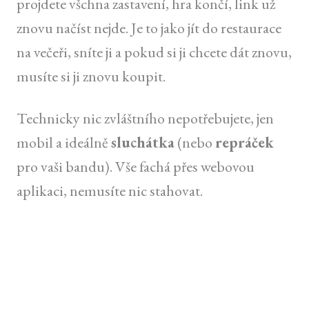
projdete všchna zastavení, hra končí, link už
znovu načíst nejde. Je to jako jít do restaurace
na večeři, sníte ji a pokud si ji chcete dát znovu,
musíte si ji znovu koupit.
Technicky nic zvláštního nepotřebujete, jen
mobil a ideálně
sluchátka
(nebo
repráček
pro vaši bandu). Vše fachá přes webovou
aplikaci, nemusíte nic stahovat.