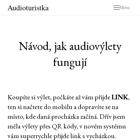
Audioturistka
Menu
Návod, jak audiovýlety
fungují
Koupíte si výlet, počkáte až vám přijde
LINK
,
ten si načtete do mobilu a dopravíte se na
místo, kde daná procházka začíná. Dřív jsem
měla výlety přes QR kódy, v novém systému
vám superrychle přijde link s vycházkou.