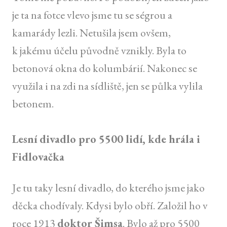
je ta na fotce vlevo jsme tu se ségrou a
kamarády lezli. Netušila jsem ovšem,
k jakému účelu původně vznikly. Byla to
betonová okna do kolumbárií. Nakonec se
využila i na zdi na sídliště, jen se půlka vylila
betonem.
Lesní divadlo pro 5500 lidí, kde hrála i
Fidlovačka
Je tu taky lesní divadlo, do kterého jsme jako
děcka chodívaly. Kdysi bylo obří. Založil ho v
roce 1913
doktor Šimsa
. Bylo až pro 5500