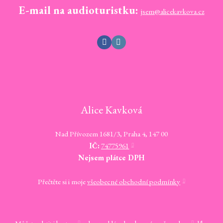
E-mail na audioturistku:
jsem@alicekavkova.cz
Alice Kavková
Nad Přívozem 1681/3, Praha 4, 147 00
IČ:
74775961
Nejsem plátce DPH
Přečtěte si i moje
všeobecné obchodní podmínky