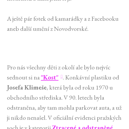
A ještě pár fotek od kamarádky a z Facebooku
aneb další umění z Novodvorské.
Pro nás všechny děti z okolí ale bylo nejvíc
sednout si na
"Kost"
. Konkávní plastiku od
Josefa Klimeše
, která byla od roku 1970 u
obchodního střediska. V 90. letech byla
odstraněna, aby tam mohla parkovat auta, a už
ji nikdo nenašel. V oficiální evidenci pražských
soch je v kategorii
Ztracené a odstraněné