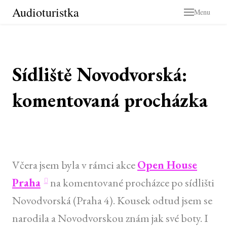
Audioturistka
Menu
Sídliště Novodvorská:
komentovaná procházka
Včera jsem byla v rámci akce
Open House
Praha
na komentované procházce po sídlišti
Novodvorská (Praha 4). Kousek odtud jsem se
narodila a Novodvorskou znám jak své boty. I