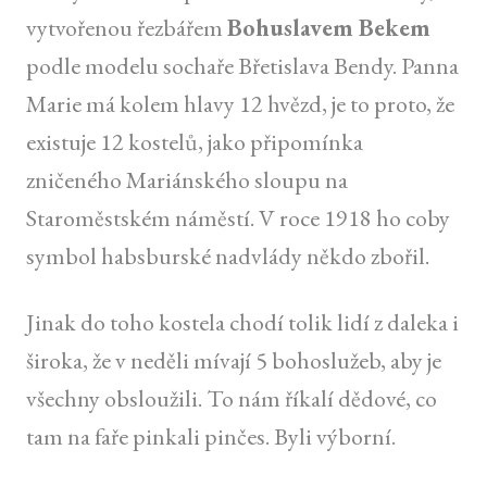
vytvořenou řezbářem
Bohuslavem Bekem
podle modelu sochaře Břetislava Bendy. Panna
Marie má kolem hlavy 12 hvězd, je to proto, že
existuje 12 kostelů, jako připomínka
zničeného Mariánského sloupu na
Staroměstském náměstí. V roce 1918 ho coby
symbol habsburské nadvlády někdo zbořil.
Jinak do toho kostela chodí tolik lidí z daleka i
široka, že v neděli mívají 5 bohoslužeb, aby je
všechny obsloužili. To nám říkalí dědové, co
tam na faře pinkali pinčes. Byli výborní.