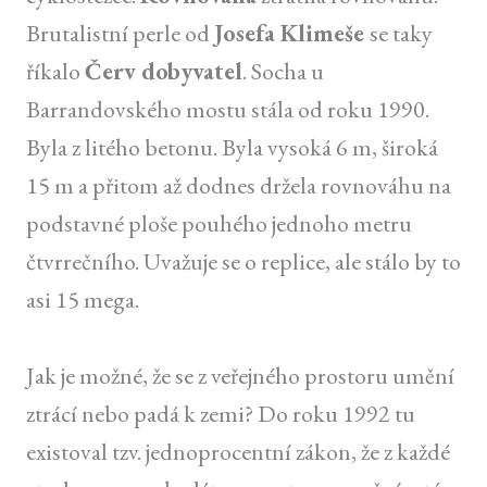
Brutalistní perle od
Josefa Klimeše
se taky
říkalo
Červ dobyvatel
. Socha u
Barrandovského mostu stála od roku 1990.
Byla z litého betonu. Byla vysoká 6 m, široká
15 m a přitom až dodnes držela rovnováhu na
podstavné ploše pouhého jednoho metru
čtvrrečního. Uvažuje se o replice, ale stálo by to
asi 15 mega.
Jak je možné, že se z veřejného prostoru umění
ztrácí nebo padá k zemi? Do roku 1992 tu
existoval tzv. jednoprocentní zákon, že z každé