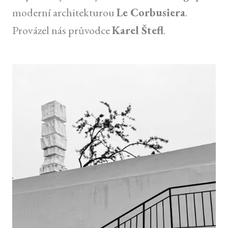
moderní architekturou
Le Corbusiera
.
Provázel nás průvodce
Karel Štefl
.