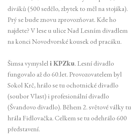
diváků (500 sedělo, zbytek to měl na stojáka).
Prý se bude znovu zprovozňovat. Kde ho
najdete? V lese u ulice Nad Lesním divadlem
na konci Novodvorské kousek od pracáku.
Šimsa vymyslel
i KPZku
. Lesní divadlo
fungovalo až do 60.let. Provozovatelem byl
Sokol Krč, hrálo se tu ochotnické divadlo
(soubor Vlast) i profesionální divadlo
(Švandovo divadlo). Během 2. světové války tu
hrála Fidlovačka. Celkem se tu odehrálo 600
představení.